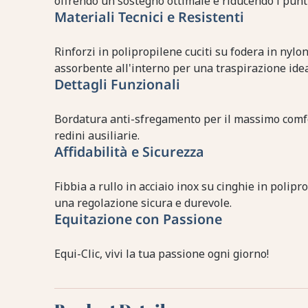
offrendo un sostegno ottimale e riducendo i punti
Materiali Tecnici e Resistenti
Rinforzi in polipropilene cuciti su fodera in nylo
assorbente all'interno per una traspirazione idea
Dettagli Funzionali
Bordatura anti-sfregamento per il massimo comfor
redini ausiliarie.
Affidabilità e Sicurezza
Fibbia a rullo in acciaio inox su cinghie in polip
una regolazione sicura e durevole.
Equitazione con Passione
Equi-Clic, vivi la tua passione ogni giorno!