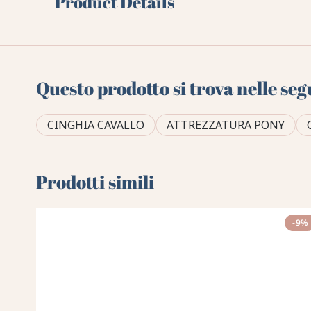
Product Details
Questo prodotto si trova nelle seg
CINGHIA CAVALLO
ATTREZZATURA PONY
Prodotti simili
-9%