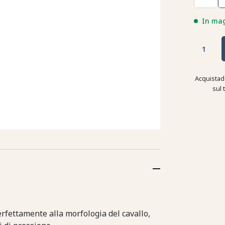
In ma
Acquistad
sul 
fettamente alla morfologia del cavallo,