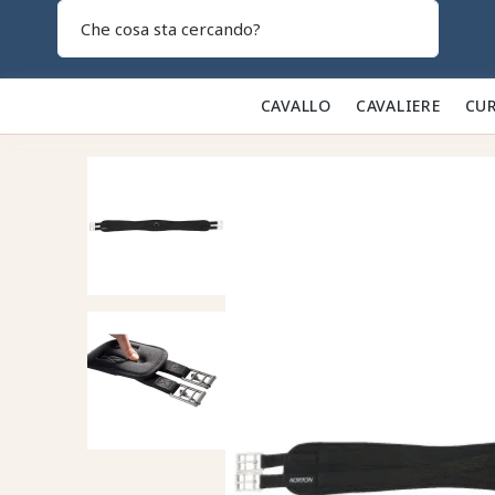
Search
CAVALLO 🐎
CAVALIERE 👕
CUR