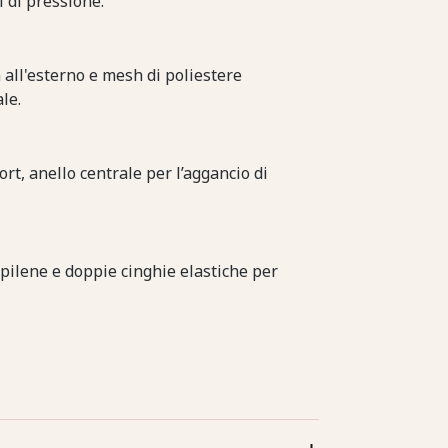
 di pressione.
n all'esterno e mesh di poliestere
le.
t, anello centrale per l’aggancio di
ropilene e doppie cinghie elastiche per