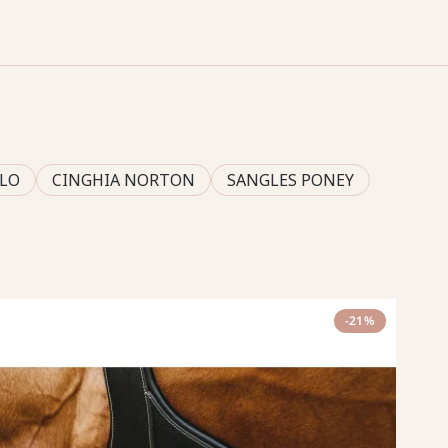
LLO
CINGHIA NORTON
SANGLES PONEY
-21%