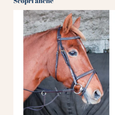
Scopri anche 🌻