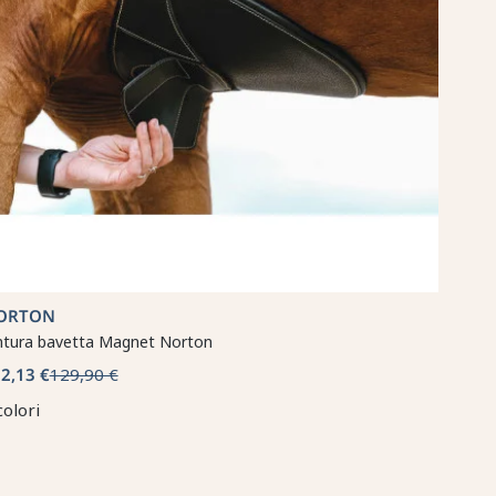
ORTON
ntura bavetta Magnet Norton
2,13 €
129,90 €
colori