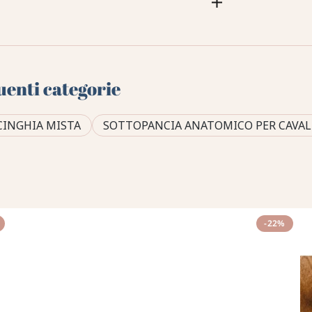
uenti categorie
CINGHIA MISTA
SOTTOPANCIA ANATOMICO PER CAVA
-22%