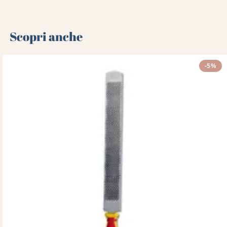
Scopri anche 🌻
-5%