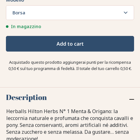
Borsa
In magazzino
Add to cart
Acquistado questo prodotto aggiungerai punti per la ricompensa
0,50 €
sul tuo programma di fedeltà. Il totale del tuo carrello
0,50 €
.
Description
Herballs Hilton Herbs N° 1 Menta & Origano: la
leccornia naturale e profumata che conquista cavalli e
pony. Senza conservanti, aromi artificiali né additivi.
Senza zucchero e senza melassa. Da gustare… senza
moderazione!