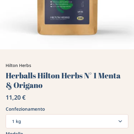
Hilton Herbs
Herballs Hilton Herbs N° 1 Menta
& Origano
11,20 €
Confezionamento
1 kg
Modello