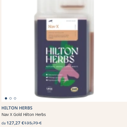
HILTON HERBS
Nav X Gold Hilton Herbs
127,27 €
135,79 €
da