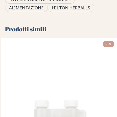
ALIMENTAZIONE
HILTON HERBALLS
Prodotti simili
-6%