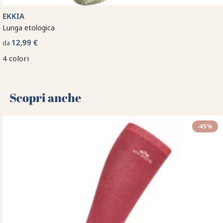
EKKIA
Lunga etologica
12,99 €
da
4 colori
Scopri anche 🌻
-45%