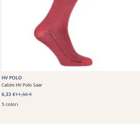
HV POLO
Calzini HV Polo Saar
6,33 €
11,50 €
5 colori