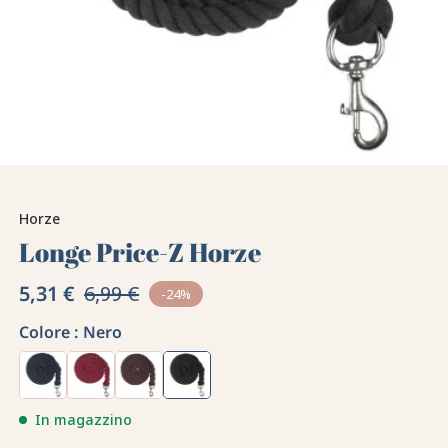
Horze
Longe Price-Z Horze
5,31 €
6,99 €
-24%
Colore :
Nero
In magazzino