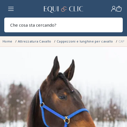
Casa
Sear
Home
Attrezzatura Cavallo
Cappezzoni e lunghine per cavallo
CAPE