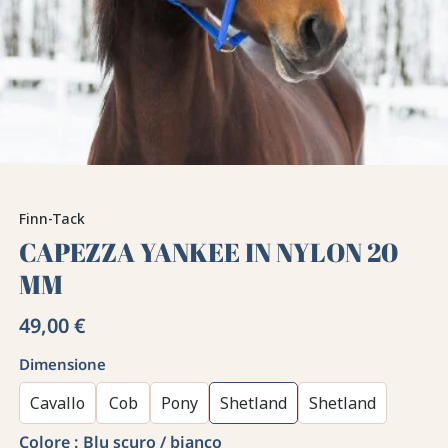
Finn-Tack
CAPEZZA YANKEE IN NYLON 20
MM
49,00 €
Dimensione
Cavallo
Cob
Pony
Shetland
Shetland
Colore :
Blu scuro / bianco