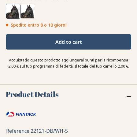
Spedito entro 8 o 10 giorni
Add to cart
Acquistado questo prodotto aggiungerai punti per la ricompensa
2,00 €
sul tuo programma di fedeltà. Il totale del tuo carrello
2,00 €
.
Product Details
Reference
22121-DB/WH-5