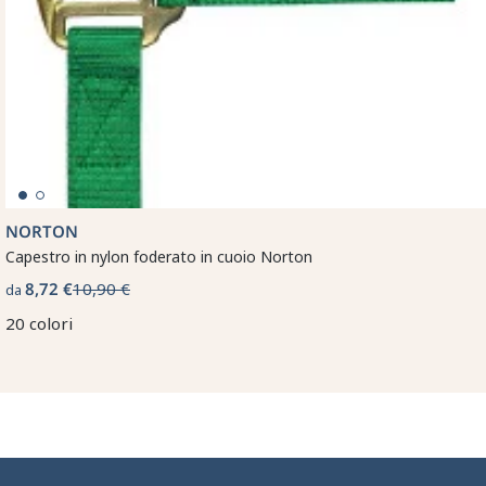
NORTON
Capestro in nylon foderato in cuoio Norton
8,72 €
10,90 €
da
20 colori