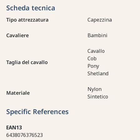
Scheda tecnica
Tipo attrezzatura
Capezzina
Cavaliere
Bambini
Cavallo
Cob
Taglia del cavallo
Pony
Shetland
Nylon
Materiale
Sintetico
Specific References
EAN13
6438076376523