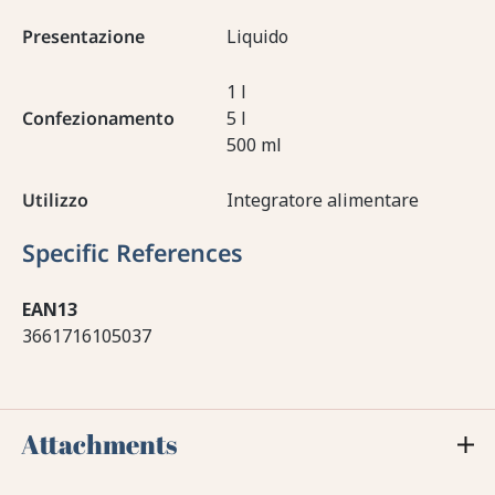
Presentazione
Liquido
1 l
Confezionamento
5 l
500 ml
Utilizzo
Integratore alimentare
Specific References
EAN13
3661716105037
Attachments