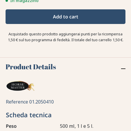
In magazzino
Add to cart
Acquistado questo prodotto aggiungerai punti per la ricompensa
1,50 €
sul tuo programma di fedeltà. Il totale del tuo carrello
1,50 €
.
Product Details
Reference
01.2050410
Scheda tecnica
Peso
500 ml, 1 l e 5 l.