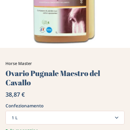
Horse Master
Ovario Pugnale Maestro del
Cavallo
38,87 €
Confezionamento
1 L