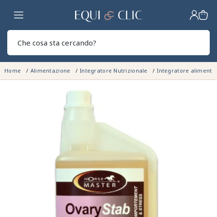
Casa
Sear
Home
Alimentazione
Integratore Nutrizionale
Integratore aliment