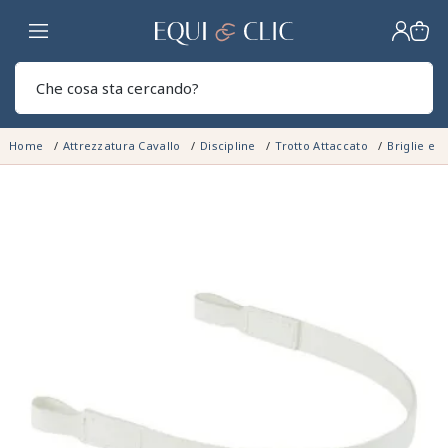
Casa
Sear
Home
Attrezzatura Cavallo
Discipline
Trotto Attaccato
Briglie e 