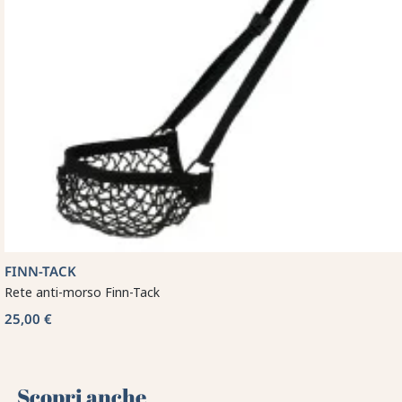
FINN-TACK
Rete anti-morso Finn-Tack
25,00 €
Scopri anche 🌻