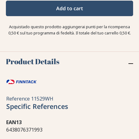
Add to cart
Acquistado questo prodotto aggiungerai punti per la ricompensa
0,50 €
sul tuo programma di fedeltà. Il totale del tuo carrello
0,50 €
.
Product Details
Reference
11529WH
Specific References
EAN13
6438076371993