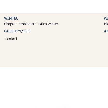
WINTEC
W
Cinghia Combinata Elastica Wintec
Bl
64,50 €
79,99 €
42
2 colori