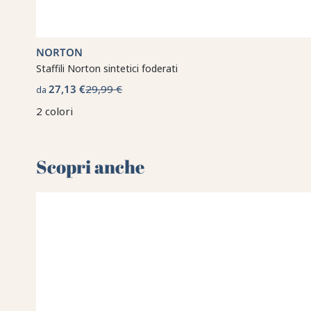
NORTON
Staffili Norton sintetici foderati
27,13 €
29,99 €
da
2 colori
Scopri anche 🌻