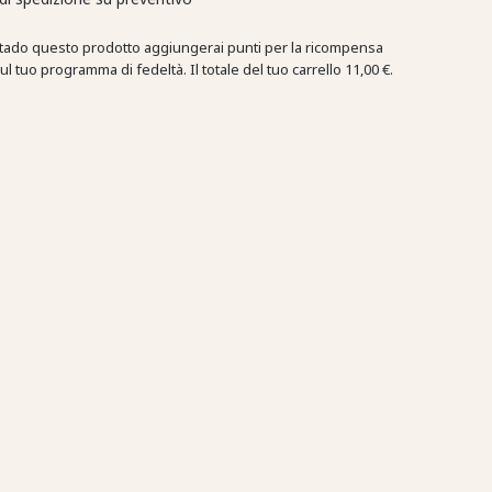
tado questo prodotto aggiungerai punti per la ricompensa
ul tuo programma di fedeltà. Il totale del tuo carrello
11,00 €
.