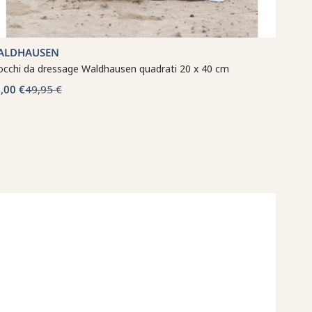
ALDHAUSEN
occhi da dressage Waldhausen quadrati 20 x 40 cm
,00 €
49,95 €