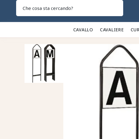
Search
CAVALLO 🐎
CAVALIERE 👕
CUR