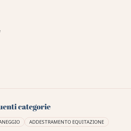
e
uenti categorie
ANEGGIO
ADDESTRAMENTO EQUITAZIONE