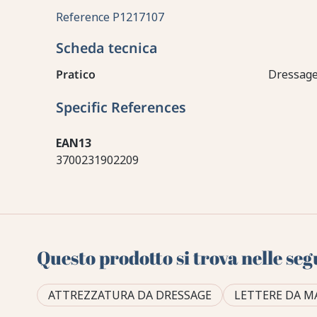
Reference
P1217107
Scheda tecnica
Pratico
Dressag
Specific References
EAN13
3700231902209
Questo prodotto si trova nelle seg
ATTREZZATURA DA DRESSAGE
LETTERE DA M