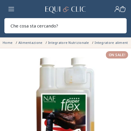
Casa
Sear
Home
Alimentazione
Integratore Nutrizionale
Integratore alimenta
ON SALE!