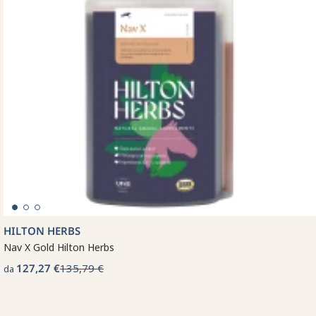
HILTON HERBS
Nav X Gold Hilton Herbs
127,27 €
135,79 €
da