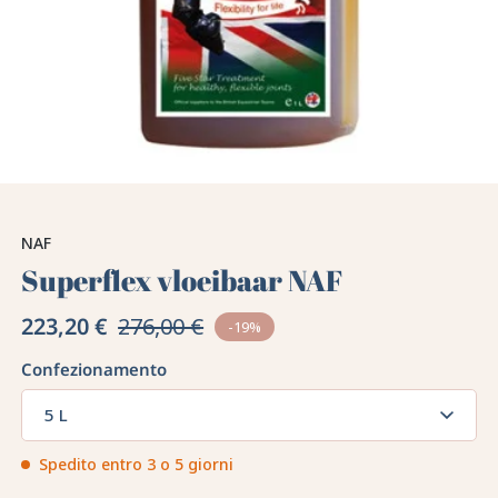
NAF
Superflex vloeibaar NAF
223,20 €
276,00 €
-19%
Confezionamento
5 L
Spedito entro 3 o 5 giorni