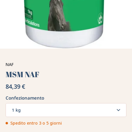
NAF
MSM NAF
84,39 €
Confezionamento
1 kg
Spedito entro 3 o 5 giorni