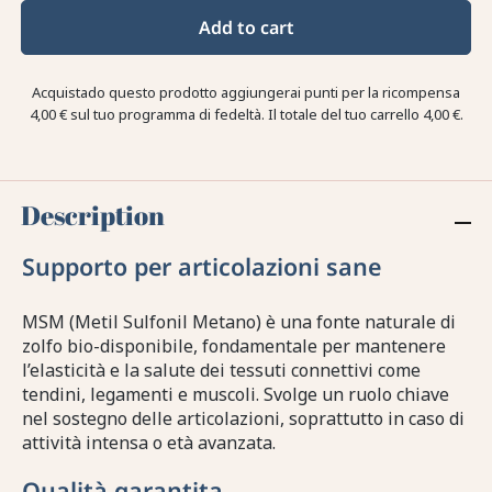
Add to cart
Acquistado questo prodotto aggiungerai punti per la ricompensa
4,00 €
sul tuo programma di fedeltà. Il totale del tuo carrello
4,00 €
.
Description
Supporto per articolazioni sane
MSM (Metil Sulfonil Metano) è una fonte naturale di
zolfo bio-disponibile, fondamentale per mantenere
l’elasticità e la salute dei tessuti connettivi come
tendini, legamenti e muscoli. Svolge un ruolo chiave
nel sostegno delle articolazioni, soprattutto in caso di
attività intensa o età avanzata.
Qualità garantita