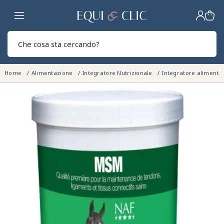
Casa
Sear
Home
Alimentazione
Integratore Nutrizionale
Integratore alimenta