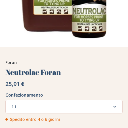
Foran
Neutrolac Foran
25,91 €
Confezionamento
1 L
Spedito entro 4 o 6 giorni