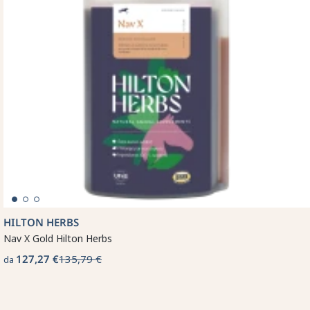
HILTON HERBS
Nav X Gold Hilton Herbs
127,27 €
135,79 €
da