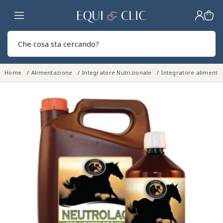
Casa
Sear
Home
Alimentazione
Integratore Nutrizionale
Integratore alimenta