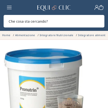
Casa
Sear
Home
Alimentazione
Integratore Nutrizionale
Integratore aliment