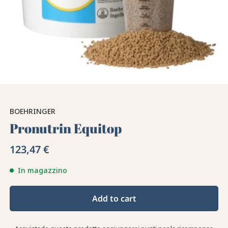
BOEHRINGER
Pronutrin Equitop
123,47 €
In magazzino
Add to cart