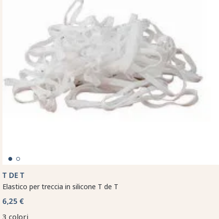
T DE T
Elastico per treccia in silicone T de T
6,25 €
3 colori