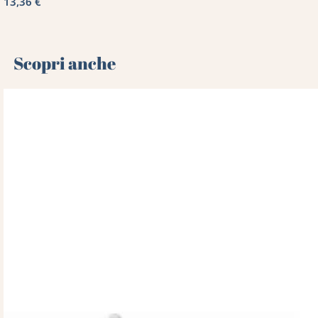
13,36 €
Scopri anche 🌻