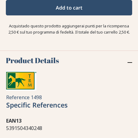
Add to cart
Acquistado questo prodotto aggiungerai punti per la ricompensa
2,50 €
sul tuo programma di fedeltà. Il totale del tuo carrello
2,50 €
.
Product Details
Reference
1498
Specific References
EAN13
5391504340248