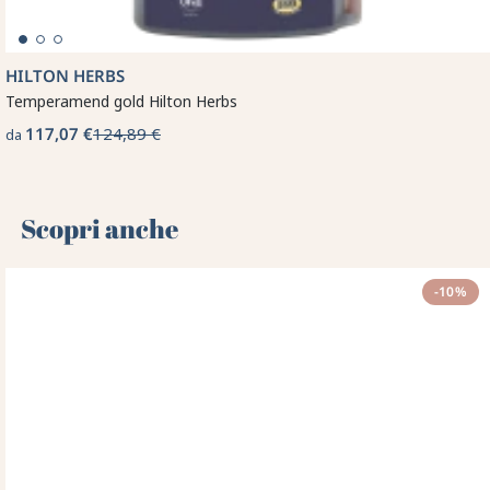
HILTON HERBS
Temperamend gold Hilton Herbs
117,07 €
124,89 €
da
Scopri anche 🌻
-10%