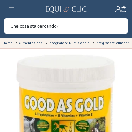
Casa
Sear
Home
Alimentazione
Integratore Nutrizionale
Integratore aliment