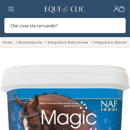
Casa
Sear
Home
Alimentazione
Integratore Nutrizionale
Integratore aliment