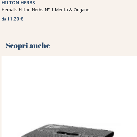
HILTON HERBS
Herballs Hilton Herbs N° 1 Menta & Origano
11,20 €
da
Scopri anche 🌻