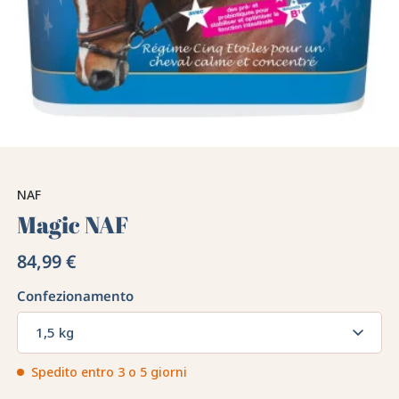
NAF
Magic NAF
84,99 €
Confezionamento
1,5 kg
Spedito entro 3 o 5 giorni