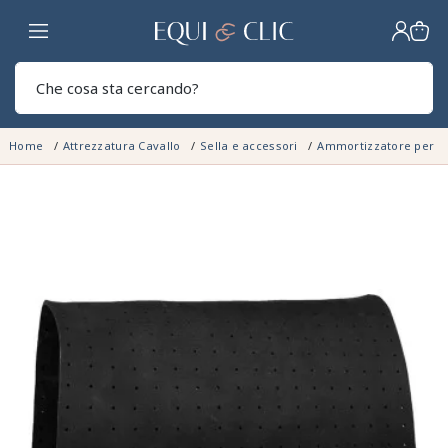
Casa
Sear
Home
Attrezzatura Cavallo
Sella e accessori
Ammortizzatore per c