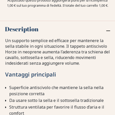
Acquistado questo prodotto aggiungerai punti per la ricompensa
1,00 €
sul tuo programma di fedeltà. Il totale del tuo carrello
1,00 €
.
Description
Un supporto semplice ed efficace per mantenere la
sella stabile in ogni situazione. Il tappeto antiscivolo
Horze in neoprene aumenta l’aderenza tra schiena del
cavallo, sottosella e sella, riducendo movimenti
indesiderati senza aggiungere volume.
Vantaggi principali
Superficie antiscivolo che mantiene la sella nella
posizione corretta
Da usare sotto la sella e il sottosella tradizionale
Struttura ventilata per favorire il flusso d’aria e il
comfort