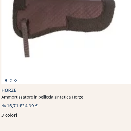
HORZE
Ammortizzatore in pelliccia sintetica Horze
16,71 €
34,99 €
da
3 colori