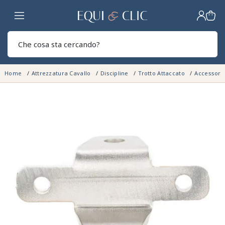
Casa
Sear
Home
Attrezzatura Cavallo
Discipline
Trotto Attaccato
Accessori 