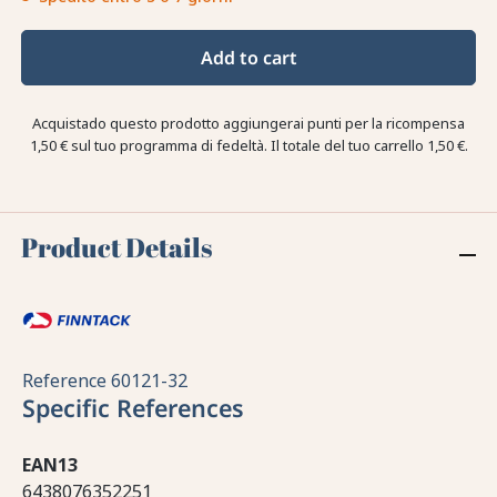
Add to cart
Acquistado questo prodotto aggiungerai punti per la ricompensa
1,50 €
sul tuo programma di fedeltà. Il totale del tuo carrello
1,50 €
.
Product Details
Reference
60121-32
Specific References
EAN13
6438076352251