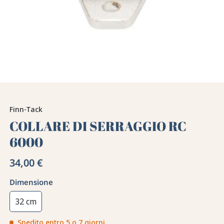
Finn-Tack
COLLARE DI SERRAGGIO RC
6000
34,00 €
Dimensione
32 cm
Spedito entro 5 o 7 giorni