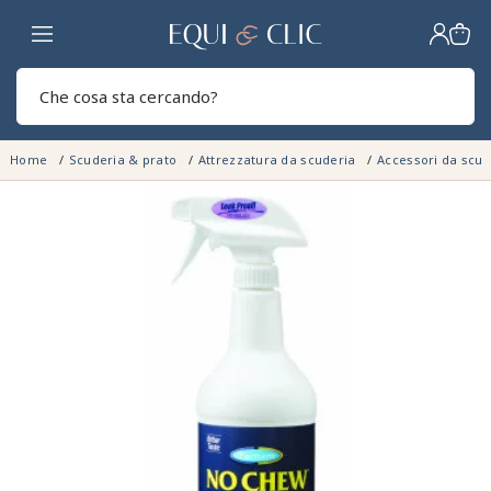
Casa
Sear
Home
Scuderia & prato
Attrezzatura da scuderia
Accessori da scu
NON DISPONIBILE