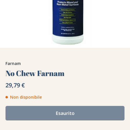
Farnam
No Chew Farnam
29,79 €
Non disponibile
Esaurito