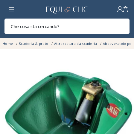
Casa
Sear
Home
Scuderia & prato
Attrezzatura da scuderia
Abbeveratoio per 