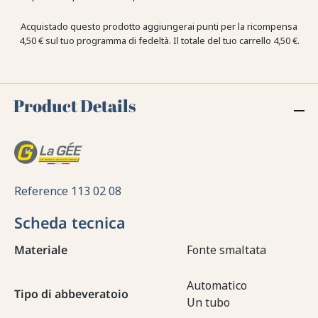
Acquistado questo prodotto aggiungerai punti per la ricompensa
4,50 €
sul tuo programma di fedeltà. Il totale del tuo carrello
4,50 €
.
Product Details
Reference
113 02 08
Scheda tecnica
Materiale
Fonte smaltata
Automatico
Tipo di abbeveratoio
Un tubo