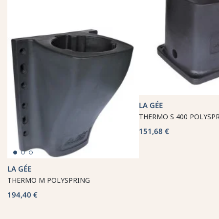
LA GÉE
THERMO S 400 POLYSP
151,68 €
LA GÉE
THERMO M POLYSPRING
194,40 €