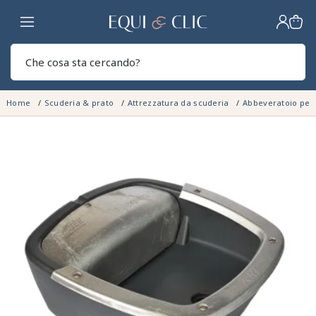
Casa
Sear
Home
Scuderia & prato
Attrezzatura da scuderia
Abbeveratoio per 