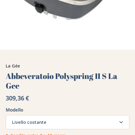
La Gée
Abbeveratoio Polyspring II S La
Gee
309,36 €
Modello
Livello costante