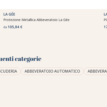
LA GÉE
L
Protezione Metallica Abbeveratoio La Gée
P
105,84 €
1
da
uenti categorie
SCUDERIA
ABBEVERATOIO AUTOMATICO
ABBEVERA