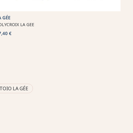
A GÉE
OLYCROIX LA GEE
7,40 €
TOIO LA GÉE