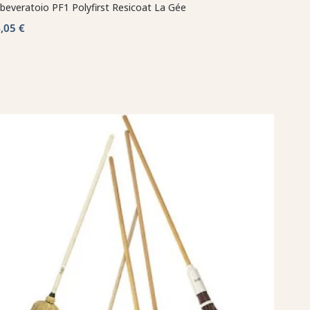
beveratoio PF1 Polyfirst Resicoat La Gée
,05 €