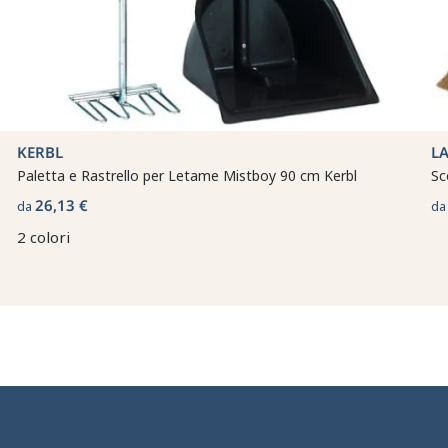
KERBL
LA
Paletta e Rastrello per Letame Mistboy 90 cm Kerbl
Sc
26,13 €
da
d
2 colori