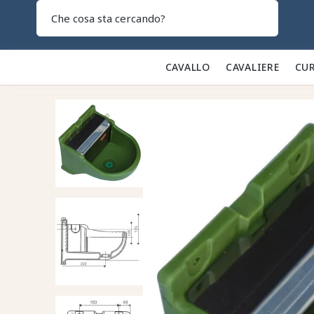
Search
CAVALLO 🐎
CAVALIERE 👕
CUR