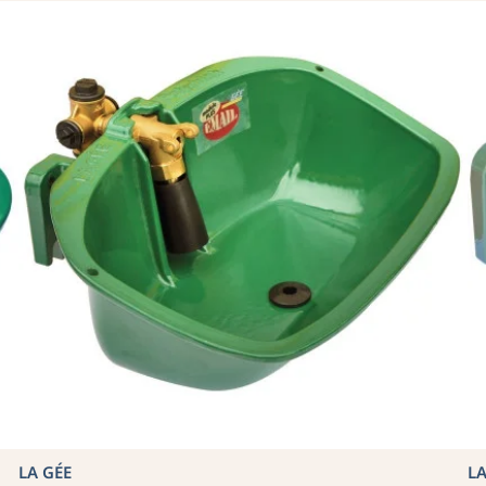
LA GÉE
LA