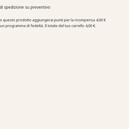
di spedizione su preventivo
o questo prodotto aggiungerai punti per la ricompensa
4,00 €
tuo programma di fedeltà. Il totale del tuo carrello
4,00 €
.